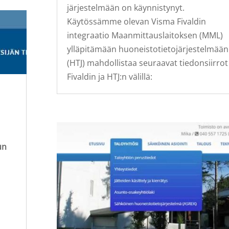
järjestelmään on käynnistynyt.
Käytössämme olevan Visma Fivaldin
integraatio Maanmittauslaitoksen (MML)
ylläpitämään huoneistotietojärjestelmään
(HTJ) mahdollistaa seuraavat tiedonsiirrot
Fivaldin ja HTJ:n välillä:
un