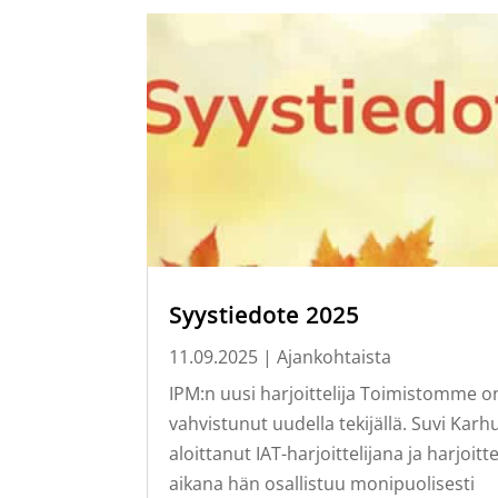
Syystiedote 2025
11.09.2025
|
Ajankohtaista
IPM:n uusi harjoittelija Toimistomme o
vahvistunut uudella tekijällä. Suvi Karh
aloittanut IAT-harjoittelijana ja harjoitt
aikana hän osallistuu monipuolisesti