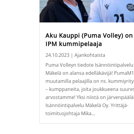
Aku Kauppi (Puma Volley) on
IPM kummipelaaja
24.10.2023
|
Ajankohtaista
Puma Volleyn tiedote Isännöintipalvelu
Mäkelä on alansa edelläkävijä! PumaM1
muutamilla pelaajilla on ns. kummiyrity
– kumppaneita, joita joukkueena suures
arvostamme! Yksi niistä on järvenpäälä
Isännöintipalvelu Mäkelä Oy. Yrittäjä-
toimitusjohtaja Mika...