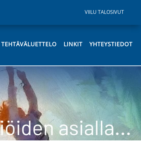
VIILU TALOSIVUT
N TEHTÄVÄLUETTELO
LINKIT
YHTEYSTIEDOT