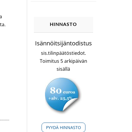
a
ta.
HINNASTO
Isännöitsijäntodistus
sis.tilinpäätöstiedot.
Toimitus 5 arkipäivän
sisällä
PYYDÄ HINNASTO