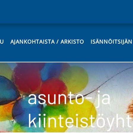
VU
AJANKOHTAISTA / ARKISTO
ISÄNNÖITSIJÄ