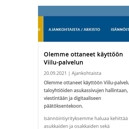
Olemme ottaneet käyttöön
Viilu-palvelun
20.09.2021
|
Ajankohtaista
Olemme ottaneet käyttöön Viilu-palvel
taloyhtiöiden asukassivujen hallintaan,
viestintään ja digitaaliseen
päätöksentekoon.
Isännöintiyrityksemme haluaa kehittää
asukkaiden ja osakkaiden sekä