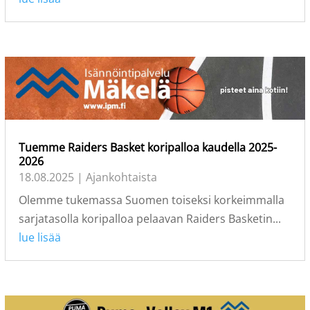
Tuemme Raiders Basket koripalloa kaudella 2025-
2026
18.08.2025
|
Ajankohtaista
Olemme tukemassa Suomen toiseksi korkeimmalla
sarjatasolla koripalloa pelaavan Raiders Basketin...
lue lisää