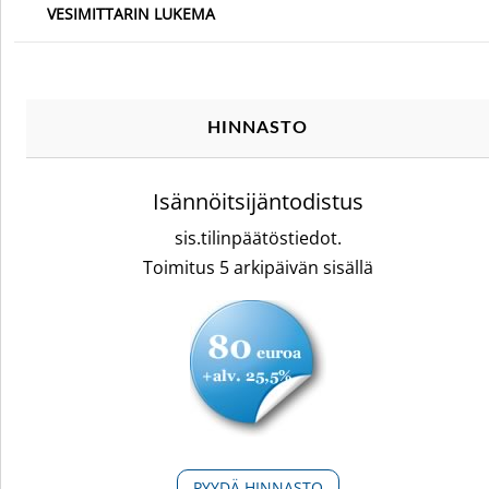
VESIMITTARIN LUKEMA
HINNASTO
Isännöitsijäntodistus
sis.tilinpäätöstiedot.
Toimitus 5 arkipäivän sisällä
PYYDÄ HINNASTO