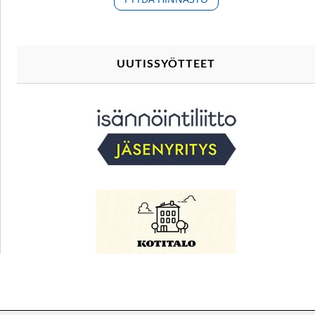
UUTISSYÖTTEET