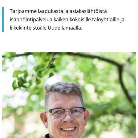
Tarjoamme laadukasta ja asiakaslähtöistä
isännöintipalvelua kaiken kokoisille taloyhtiöille ja
liikekiinteistöille Uudellamaalla.