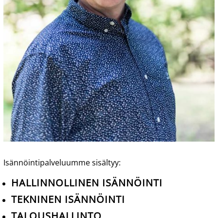
Isännöintipalveluumme sisältyy:
HALLINNOLLINEN ISÄNNÖINTI
TEKNINEN ISÄNNÖINTI
TALOUSHALLINTO