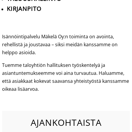
KIRJANPITO
Isännöintipalvelu Mäkelä Oy:n toiminta on avointa,
rehellistä ja joustavaa – siksi meidän kanssamme on
helppo asioida.
Tuemme taloyhtiön hallituksen työskentelyä ja
asiantuntemukseemme voi aina turvautua. Haluamme,
että asiakkaat kokevat saavansa yhteistyöstä kanssamme
oikeaa lisäarvoa.
AJANKOHTAISTA