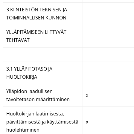
3 KIINTEISTÖN TEKNISEN JA
TOIMINNALLISEN KUNNON
YLLÄPITÄMISEEN LIITTYVÄT
TEHTÄVÄT
3.1 YLLÄPITOTASO JA
HUOLTOKIRJA
Ylläpidon laadullisen
x
tavoitetason määrittäminen
Huoltokirjan laatimisesta,
päivittämisestä ja käyttämisestä
x
huolehtiminen