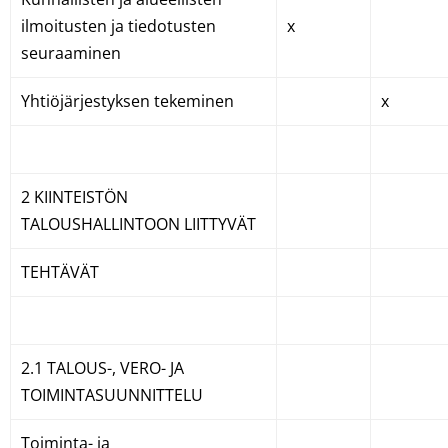
ilmoitusten ja tiedotusten
x
seuraaminen
Yhtiöjärjestyksen tekeminen
x
2 KIINTEISTÖN
TALOUSHALLINTOON LIITTYVÄT
TEHTÄVÄT
2.1 TALOUS-, VERO- JA
TOIMINTASUUNNITTELU
Toiminta- ja