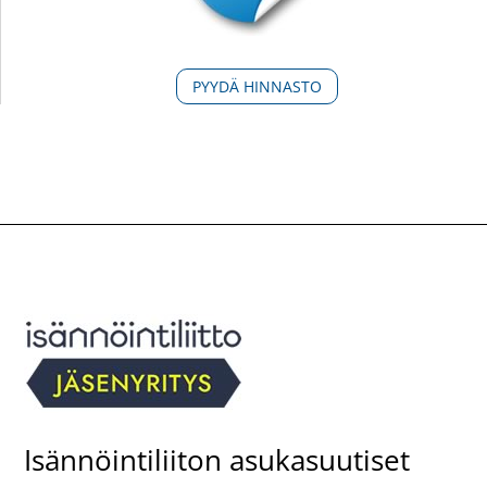
PYYDÄ HINNASTO
Isännöintiliiton asukasuutiset