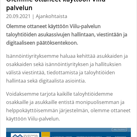
palvelun
20.09.2021
|
Ajankohtaista
Olemme ottaneet käyttöön Viilu-palvelun
taloyhtiöiden asukassivujen hallintaan, viestintään ja
digitaaliseen päätöksentekoon.
Isännöintiyrityksemme haluaa kehittää asukkaiden ja
osakkaiden sekä isännöintiyrityksen ja hallituksien
välistä viestintää, tiedottamista ja taloyhtiöiden
hallintaa sekä digitaalista asiointia.
Voidaksemme tarjota kaikille taloyhtiöidemme
osakkaille ja asukkaille entistä monipuolisemman ja
helppokäyttöisemmän järjestelmän, olemme ottaneet
käyttöön Viilu-palvelun.