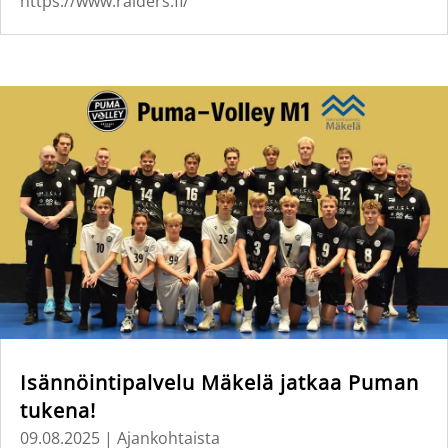
https://www.raiders.fi/
Isännöintipalvelu Mäkelä jatkaa Puman
tukena!
09.08.2025
|
Ajankohtaista