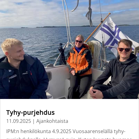
Tyhy-purjehdus
11.09.2025
|
Ajankohtaista
IPM:n henkilökunta 4.9.2025 Vuosaarenselällä tyhy-