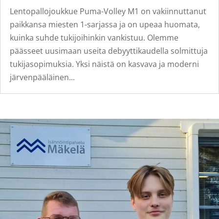
Lentopallojoukkue Puma-Volley M1 on vakiinnuttanut
paikkansa miesten 1-sarjassa ja on upeaa huomata,
kuinka suhde tukijoihinkin vankistuu. Olemme
päässeet uusimaan useita debyyttikaudella solmittuja
tukijasopimuksia. Yksi näistä on kasvava ja moderni
järvenpääläinen...