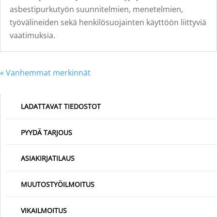
asbestipurkutyön suunnitelmien, menetelmien,
työvälineiden sekä henkilösuojainten käyttöön liittyviä
vaatimuksia.
« Vanhemmat merkinnät
LADATTAVAT TIEDOSTOT
PYYDÄ TARJOUS
ASIAKIRJATILAUS
MUUTOSTYÖILMOITUS
VIKAILMOITUS