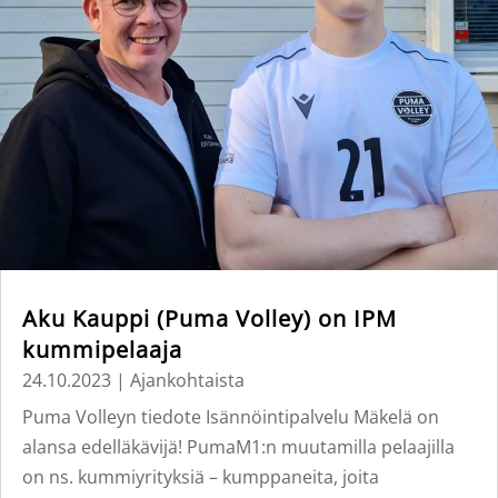
Aku Kauppi (Puma Volley) on IPM
kummipelaaja
24.10.2023
|
Ajankohtaista
Puma Volleyn tiedote Isännöintipalvelu Mäkelä on
alansa edelläkävijä! PumaM1:n muutamilla pelaajilla
on ns. kummiyrityksiä – kumppaneita, joita