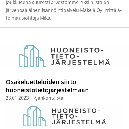
joukkueena suuresti arvostamme! Yksi niistä on
järvenpääläinen Isännöintipalvelu Mäkelä Oy. Yrittäjä-
toimitusjohtaja Mika...
Osakeluetteloiden siirto
huoneistotietojärjestelmään
23.01.2023
|
Ajankohtaista