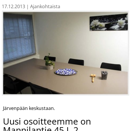
17.12.2013
|
Ajankohtaista
Järvenpään keskustaan.
Uusi osoitteemme on
Mannilantie 45 L 2,