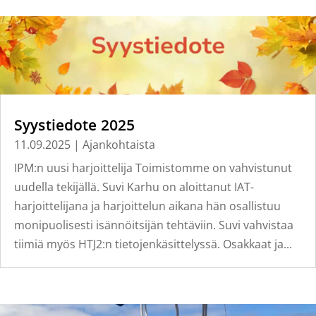
Syystiedote 2025
11.09.2025
|
Ajankohtaista
IPM:n uusi harjoittelija Toimistomme on vahvistunut
uudella tekijällä. Suvi Karhu on aloittanut IAT-
harjoittelijana ja harjoittelun aikana hän osallistuu
monipuolisesti isännöitsijän tehtäviin. Suvi vahvistaa
tiimiä myös HTJ2:n tietojenkäsittelyssä. Osakkaat ja...