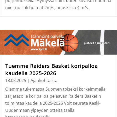
purjehduksella. Hymyssä suin. Kuten kuvasta huomaa
niin tuuli oli huimat 2m/s, puuskissa 4 m/s.
Tuemme Raiders Basket koripalloa
kaudella 2025-2026
18.08.2025
|
Ajankohtaista
Olemme tukemassa Suomen toiseksi korkeimmalla
sarjatasolla koripalloa pelaavan Raiders Basketin
toimintaa kaudella 2025-2026 Voit seurata Keski-
Uudenmaan ylpeyden otteita täällä