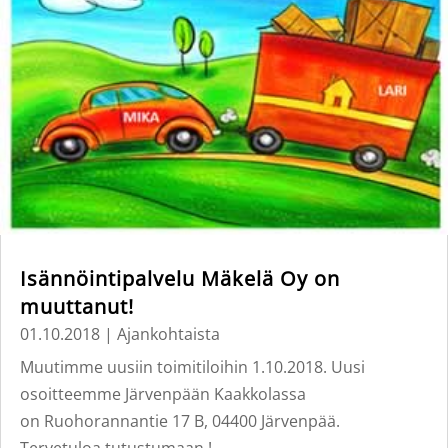
Isännöintipalvelu Mäkelä Oy on
muuttanut!
01.10.2018
|
Ajankohtaista
Muutimme uusiin toimitiloihin 1.10.2018. Uusi
osoitteemme Järvenpään Kaakkolassa
on Ruohorannantie 17 B, 04400 Järvenpää.