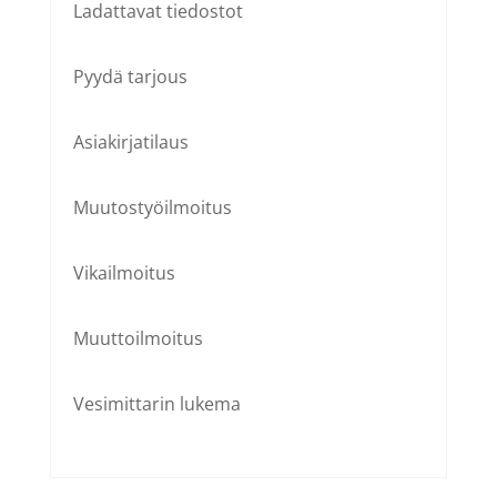
Ladattavat tiedostot
Pyydä tarjous
Asiakirjatilaus
Muutostyöilmoitus
Vikailmoitus
Muuttoilmoitus
Vesimittarin lukema