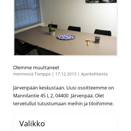
Olemme muuttaneet
mennessä
Tomppa
|
17.12.2013
|
Ajankohtaista
Järvenpään keskustaan. Uusi osoitteemme on
Mannilantie 45 L 2, 04400 Järvenpää. Olet
tervetullut tutustumaan meihin ja tiloihimme.
Valikko