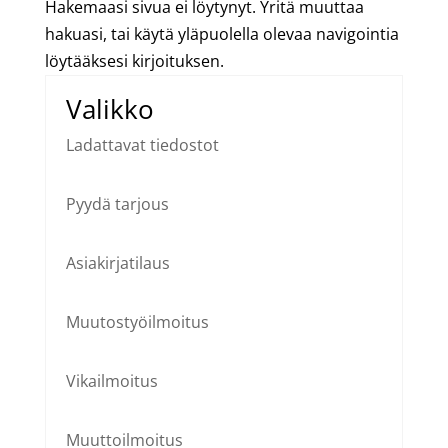
Hakemaasi sivua ei löytynyt. Yritä muuttaa
hakuasi, tai käytä yläpuolella olevaa navigointia
löytääksesi kirjoituksen.
Valikko
Ladattavat tiedostot
Pyydä tarjous
Asiakirjatilaus
Muutostyöilmoitus
Vikailmoitus
Muuttoilmoitus