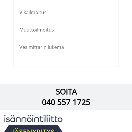
Vikailmoitus
Muuttoilmoitus
Vesimittarin lukema
SOITA
040 557 1725