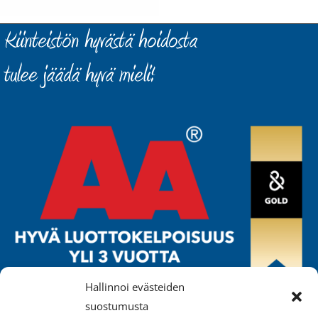
Hallinnoi evästeiden
ISÄNNÖINTIPALVELU MÄKELÄ OY
suostumusta