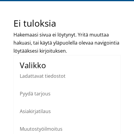
Ei tuloksia
Hakemaasi sivua ei löytynyt. Yritä muuttaa
hakuasi, tai käytä yläpuolella olevaa navigointia
löytääksesi kirjoituksen.
Valikko
Ladattavat tiedostot
Pyydä tarjous
Asiakirjatilaus
Muutostyöilmoitus