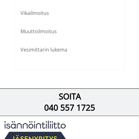
Vikailmoitus
Muuttoilmoitus
Vesimittarin lukema
SOITA
040 557 1725