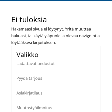
Ei tuloksia
Hakemaasi sivua ei löytynyt. Yritä muuttaa
hakuasi, tai käytä yläpuolella olevaa navigointia
löytääksesi kirjoituksen.
Valikko
Ladattavat tiedostot
Pyydä tarjous
Asiakirjatilaus
Muutostyöilmoitus