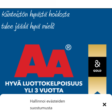
Hallinnoi evästeiden
ISÄNNÖINTIPALVELU MÄKELÄ OY
suostumusta