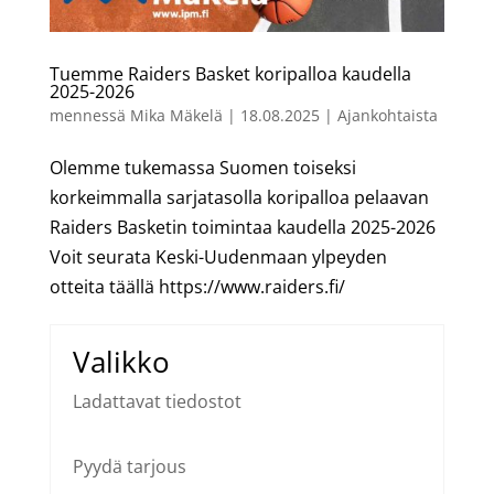
Tuemme Raiders Basket koripalloa kaudella
2025-2026
mennessä
Mika Mäkelä
|
18.08.2025
|
Ajankohtaista
Olemme tukemassa Suomen toiseksi
korkeimmalla sarjatasolla koripalloa pelaavan
Raiders Basketin toimintaa kaudella 2025-2026
Voit seurata Keski-Uudenmaan ylpeyden
otteita täällä https://www.raiders.fi/
Valikko
Ladattavat tiedostot
Pyydä tarjous