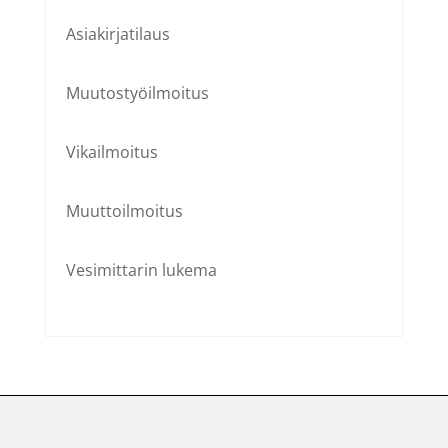
Asiakirjatilaus
Muutostyöilmoitus
Vikailmoitus
Muuttoilmoitus
Vesimittarin lukema