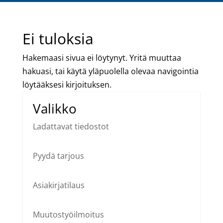
Ei tuloksia
Hakemaasi sivua ei löytynyt. Yritä muuttaa
hakuasi, tai käytä yläpuolella olevaa navigointia
löytääksesi kirjoituksen.
Valikko
Ladattavat tiedostot
Pyydä tarjous
Asiakirjatilaus
Muutostyöilmoitus