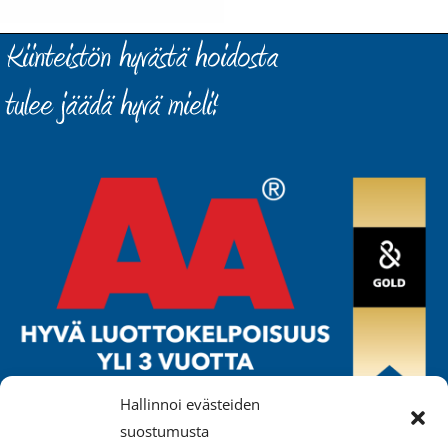
Hallinnoi evästeiden
ISÄNNÖINTIPALVELU MÄKELÄ OY
suostumusta