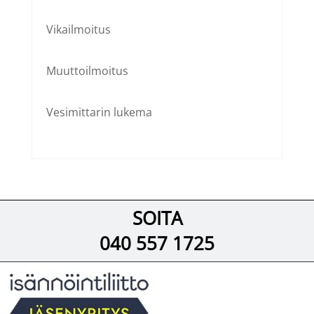
Vikailmoitus
Muuttoilmoitus
Vesimittarin lukema
SOITA
040 557 1725