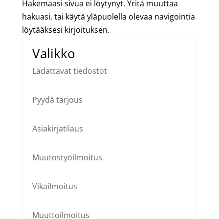
Hakemaasi sivua ei löytynyt. Yritä muuttaa
hakuasi, tai käytä yläpuolella olevaa navigointia
löytääksesi kirjoituksen.
Valikko
Ladattavat tiedostot
Pyydä tarjous
Asiakirjatilaus
Muutostyöilmoitus
Vikailmoitus
Muuttoilmoitus