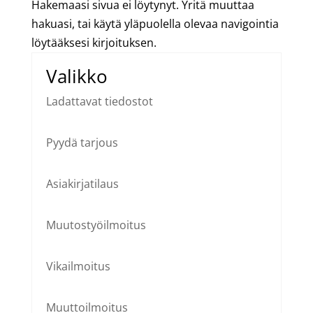
Hakemaasi sivua ei löytynyt. Yritä muuttaa
hakuasi, tai käytä yläpuolella olevaa navigointia
löytääksesi kirjoituksen.
Valikko
Ladattavat tiedostot
Pyydä tarjous
Asiakirjatilaus
Muutostyöilmoitus
Vikailmoitus
Muuttoilmoitus