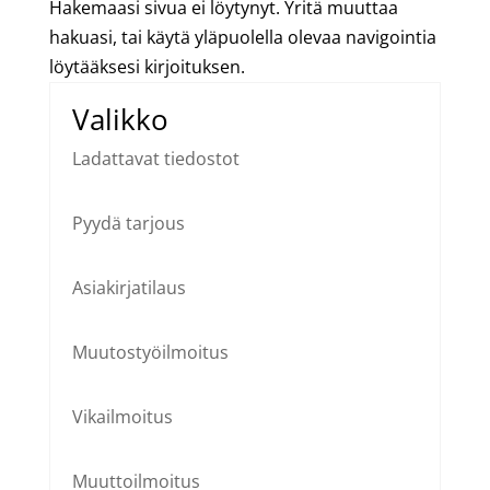
Hakemaasi sivua ei löytynyt. Yritä muuttaa
hakuasi, tai käytä yläpuolella olevaa navigointia
löytääksesi kirjoituksen.
Valikko
Ladattavat tiedostot
Pyydä tarjous
Asiakirjatilaus
Muutostyöilmoitus
Vikailmoitus
Muuttoilmoitus