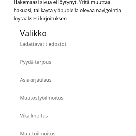
Hakemaasi sivua ei löytynyt. Yritä muuttaa
hakuasi, tai käytä yläpuolella olevaa navigointia
löytääksesi kirjoituksen.
Valikko
Ladattavat tiedostot
Pyydä tarjous
Asiakirjatilaus
Muutostyöilmoitus
Vikailmoitus
Muuttoilmoitus