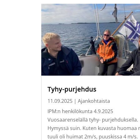
Tyhy-purjehdus
11.09.2025
|
Ajankohtaista
IPM:n henkilökunta 4.9.2025
Vuosaarenselällä tyhy- purjehduksella.
Hymyssä suin. Kuten kuvasta huomaa n
tuuli oli huimat 2m/s, puuskissa 4 m/s.