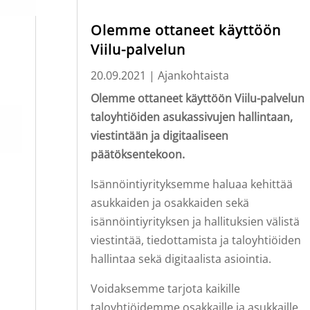
Olemme ottaneet käyttöön
Viilu-palvelun
20.09.2021
|
Ajankohtaista
Olemme ottaneet käyttöön Viilu-palvelun
taloyhtiöiden asukassivujen hallintaan,
viestintään ja digitaaliseen
päätöksentekoon.
Isännöintiyrityksemme haluaa kehittää
asukkaiden ja osakkaiden sekä
isännöintiyrityksen ja hallituksien välistä
viestintää, tiedottamista ja taloyhtiöiden
hallintaa sekä digitaalista asiointia.
Voidaksemme tarjota kaikille
taloyhtiöidemme osakkaille ja asukkaille