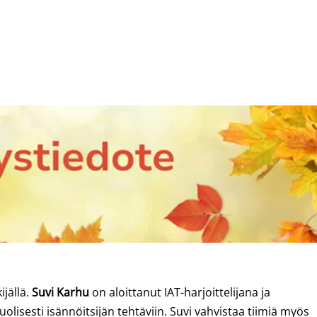
jällä.
Suvi Karhu
on aloittanut IAT-harjoittelijana ja
olisesti isännöitsijän tehtäviin. Suvi vahvistaa tiimiä myös