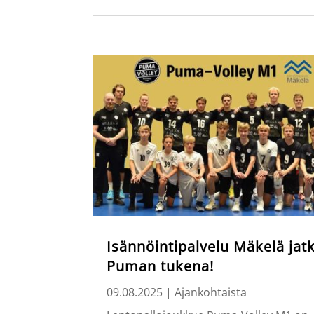
Isännöintipalvelu Mäkelä jat
Puman tukena!
09.08.2025
|
Ajankohtaista