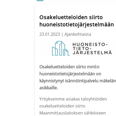
Osakeluetteloiden siirto
huoneistotietojärjestelmään
23.01.2023
|
Ajankohtaista
Osakeluetteloiden siirto mml:n
huoneistotietojärjestelmään on
käynnistynyt isännöintipalvelu mäkelän
asikkaille.
Yrityksemme asiakas taloyhtiöiden
osakeluetteloiden siirto
Maanmittauslaitoksen sähköiseen