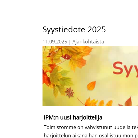
Syystiedote 2025
11.09.2025
|
Ajankohtaista
IPM:n uusi harjoittelija
Toimistomme on vahvistunut uudella teki
harjoittelun aikana hän osallistuu monipu