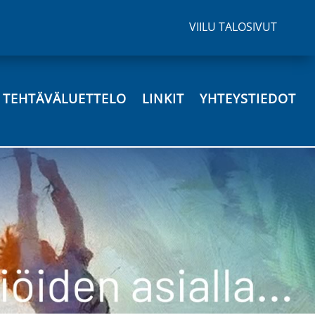
VIILU TALOSIVUT
N TEHTÄVÄLUETTELO
LINKIT
YHTEYSTIEDOT