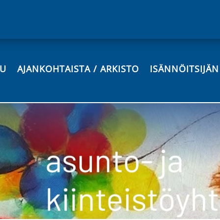
VU
AJANKOHTAISTA / ARKISTO
ISÄNNÖITSIJÄ