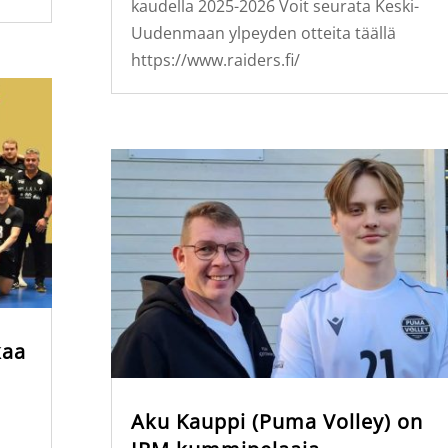
kaudella 2025-2026 Voit seurata Keski-
Uudenmaan ylpeyden otteita täällä
https://www.raiders.fi/
kaa
Aku Kauppi (Puma Volley) on