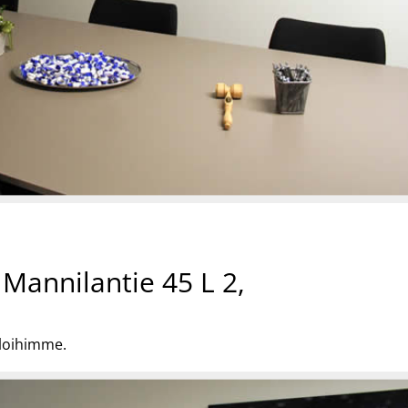
Mannilantie 45 L 2,
iloihimme.