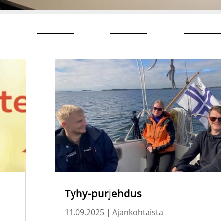
Tyhy-purjehdus
11.09.2025
|
Ajankohtaista