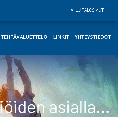
VIILU TALOSIVUT
N TEHTÄVÄLUETTELO
LINKIT
YHTEYSTIEDOT