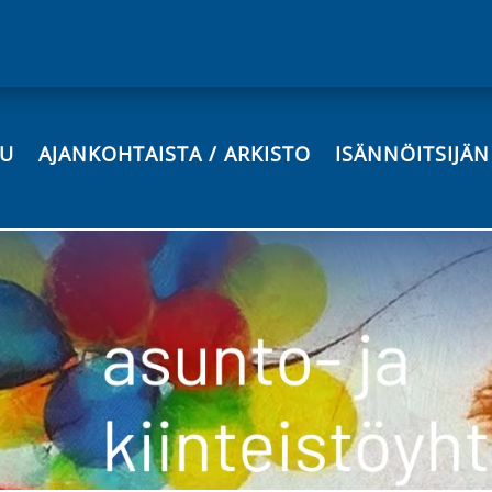
VU
AJANKOHTAISTA / ARKISTO
ISÄNNÖITSIJÄ