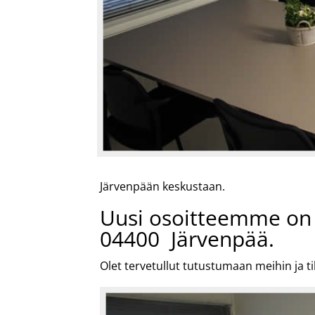
Järvenpään keskustaan.
Uusi osoitteemme on 
04400 Järvenpää.
Olet tervetullut tutustumaan meihin ja t