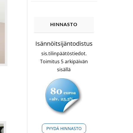
HINNASTO
Isännöitsijäntodistus
sis.tilinpäätöstiedot.
Toimitus 5 arkipäivän
sisällä
PYYDÄ HINNASTO