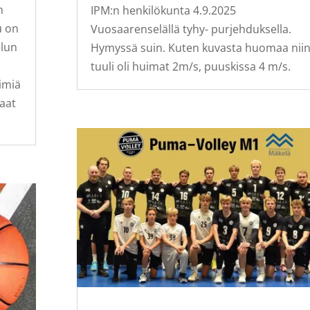
n
IPM:n henkilökunta 4.9.2025
u on
Vuosaarenselällä tyhy- purjehduksella.
elun
Hymyssä suin. Kuten kuvasta huomaa nii
tuuli oli huimat 2m/s, puuskissa 4 m/s.
iimiä
kaat