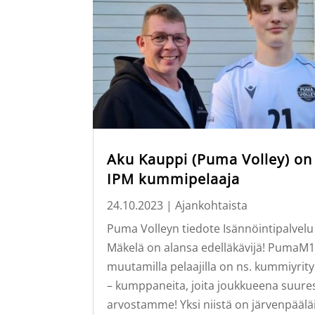
Aku Kauppi (Puma Volley) on
IPM kummipelaaja
24.10.2023
|
Ajankohtaista
Puma Volleyn tiedote Isännöintipalvelu
Mäkelä on alansa edelläkävijä! PumaM1
muutamilla pelaajilla on ns. kummiyrity
– kumppaneita, joita joukkueena suures
arvostamme! Yksi niistä on järvenpäälä