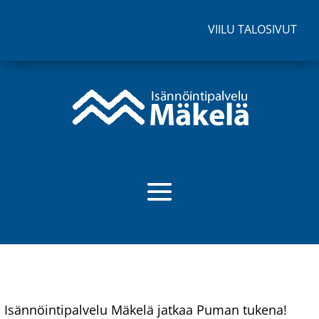
VIILU TALOSIVUT
Isännöintipalvelu Mäkelä jatkaa Puman tukena!