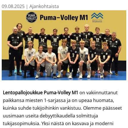
09.08.2025
|
Ajankohtaista
Lentopallojoukkue Puma-Volley M1
on vakiinnuttanut
paikkansa miesten 1-sarjassa ja on upeaa huomata,
kuinka suhde tukijoihinkin vankistuu. Olemme päässeet
uusimaan useita debyyttikaudella solmittuja
tukijasopimuksia. Yksi näistä on kasvava ja moderni