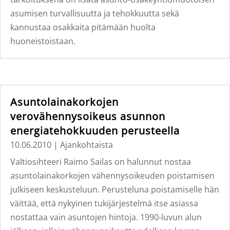
asumisen turvallisuutta ja tehokkuutta sekä
kannustaa osakkaita pitämään huolta
huoneistoistaan.
Asuntolainakorkojen
verovähennysoikeus asunnon
energiatehokkuuden perusteella
10.06.2010
|
Ajankohtaista
Valtiosihteeri Raimo Sailas on halunnut nostaa
asuntolainakorkojen vähennysoikeuden poistamisen
julkiseen keskusteluun. Perusteluna poistamiselle hän
väittää, että nykyinen tukijärjestelmä itse asiassa
nostattaa vain asuntojen hintoja. 1990-luvun alun